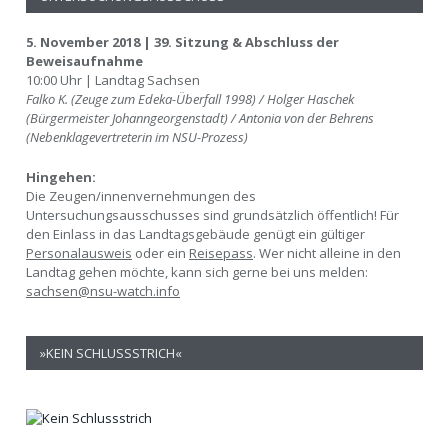
5. November 2018 | 39. Sitzung & Abschluss der
Beweisaufnahme
10:00 Uhr | Landtag Sachsen
Falko K. (Zeuge zum Edeka-Überfall 1998) / Holger Haschek
(Bürgermeister Johanngeorgenstadt) / Antonia von der Behrens
(Nebenklagevertreterin im NSU-Prozess)
Hingehen:
Die Zeugen/innenvernehmungen des
Untersuchungsausschusses sind grundsätzlich öffentlich! Für
den Einlass in das Landtagsgebäude genügt ein gültiger
Personalausweis
oder ein
Reisepass
. Wer nicht alleine in den
Landtag gehen möchte, kann sich gerne bei uns melden:
sachsen@nsu-watch.info
»KEIN SCHLUSSSTRICH«