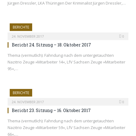
Jürgen Dressler, LKA Thüringen Der Kriminalist Jürgen Dressler,…
BERICHTE
24. NOVEMBER 2017
0
Bericht 24. Sitzung – 18. Oktober 2017
Thema (vermutlich): Fahndung nach dem untergetauchten
Nazitrio Zeuge »Mitarbeiter 14«, LfV Sachsen Zeuge »Mitarbeiter
95«,…
BERICHTE
24. NOVEMBER 2017
0
Bericht 23. Sitzung – 16. Oktober 2017
Thema (vermutlich): Fahndung nach dem untergetauchten
Nazitrio Zeuge »Mitarbeiter 59«, LfV Sachsen Zeuge »Mitarbeiter
66«,…