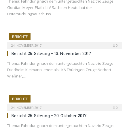
Thema: Fahndung nach dem untergetauchten Nazitrio Zeuge
Gordian Meyer-Plath, LfV Sachsen Heute hat der
Untersuchungsauschuss…
BERICHTE
24. NOVEMBER 2017
0
Bericht 26. Sitzung – 13. November 2017
Thema: Fahndung nach dem untergetauchten Nazitrio Zeuge
Friedhelm Kleimann, ehemals LKA Thüringen Zeuge Norbert
Wießner,…
BERICHTE
24. NOVEMBER 2017
0
Bericht 25. Sitzung – 20. Oktober 2017
Thema: Fahndung nach dem untergetauchten Nazitrio Zeuge: