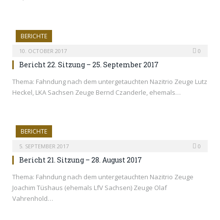
BERICHTE
10. OCTOBER 2017
0
Bericht 22. Sitzung – 25. September 2017
Thema: Fahndung nach dem untergetauchten Nazitrio Zeuge Lutz
Heckel, LKA Sachsen Zeuge Bernd Czanderle, ehemals…
BERICHTE
5. SEPTEMBER 2017
0
Bericht 21. Sitzung – 28. August 2017
Thema: Fahndung nach dem untergetauchten Nazitrio Zeuge
Joachim Tüshaus (ehemals LfV Sachsen) Zeuge Olaf
Vahrenhold…