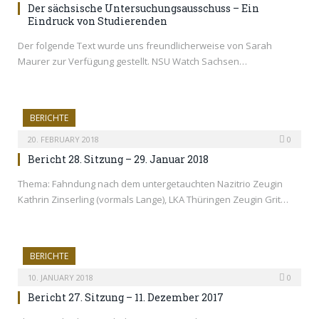
Der sächsische Untersuchungsausschuss – Ein
Eindruck von Studierenden
Der folgende Text wurde uns freundlicherweise von Sarah
Maurer zur Verfügung gestellt. NSU Watch Sachsen…
BERICHTE
20. FEBRUARY 2018
0
Bericht 28. Sitzung – 29. Januar 2018
Thema: Fahndung nach dem untergetauchten Nazitrio Zeugin
Kathrin Zinserling (vormals Lange), LKA Thüringen Zeugin Grit…
BERICHTE
10. JANUARY 2018
0
Bericht 27. Sitzung – 11. Dezember 2017