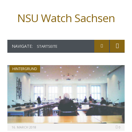
NSU Watch Sachsen
NAVIGATE:
STARTSEITE
HINTERGRUND
16. MARCH 2018
0