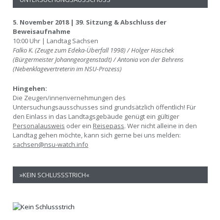
5. November 2018 | 39. Sitzung & Abschluss der
Beweisaufnahme
10:00 Uhr | Landtag Sachsen
Falko K. (Zeuge zum Edeka-Überfall 1998) / Holger Haschek
(Bürgermeister Johanngeorgenstadt) / Antonia von der Behrens
(Nebenklagevertreterin im NSU-Prozess)
Hingehen:
Die Zeugen/innenvernehmungen des
Untersuchungsausschusses sind grundsätzlich öffentlich! Für
den Einlass in das Landtagsgebäude genügt ein gültiger
Personalausweis
oder ein
Reisepass
. Wer nicht alleine in den
Landtag gehen möchte, kann sich gerne bei uns melden:
sachsen@nsu-watch.info
»KEIN SCHLUSSSTRICH«