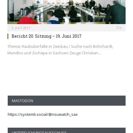
3. JULY 2017
0
Bericht 20. Sitzung – 19. Juni 2017
Thema: Raubüberfälle in Zwickau / Suche nach Böhnhardt,
Mundlos und Zschäpe in Sachsen Zeuge Christian…
MASTODON
https://systemli.social/@nsuwatch_sax
UNTERSUCHUNGSAUSSCHUSS