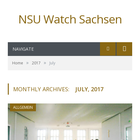
NSU Watch Sachsen
NAVIGATE
»
»
Home
2017
July
MONTHLY ARCHIVES:
JULY, 2017
ALLGEMEIN