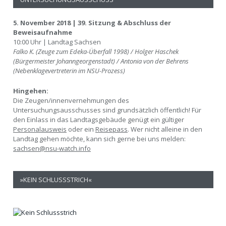
5. November 2018 | 39. Sitzung & Abschluss der
Beweisaufnahme
10:00 Uhr | Landtag Sachsen
Falko K. (Zeuge zum Edeka-Überfall 1998) / Holger Haschek
(Bürgermeister Johanngeorgenstadt) / Antonia von der Behrens
(Nebenklagevertreterin im NSU-Prozess)
Hingehen:
Die Zeugen/innenvernehmungen des
Untersuchungsausschusses sind grundsätzlich öffentlich! Für
den Einlass in das Landtagsgebäude genügt ein gültiger
Personalausweis
oder ein
Reisepass
. Wer nicht alleine in den
Landtag gehen möchte, kann sich gerne bei uns melden:
sachsen@nsu-watch.info
»KEIN SCHLUSSSTRICH«