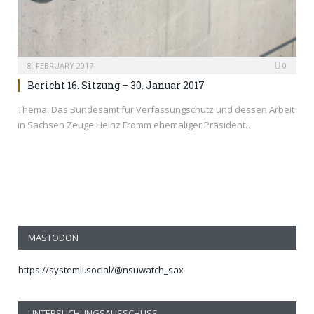
8. FEBRUARY 2017
0
Bericht 16. Sitzung – 30. Januar 2017
Thema: Das Bundesamt für Verfassungschutz und dessen Arbeit
in Sachsen Zeuge Heinz Fromm ehemaliger Präsident…
MASTODON
https://systemli.social/@nsuwatch_sax
UNTERSUCHUNGSAUSSCHUSS