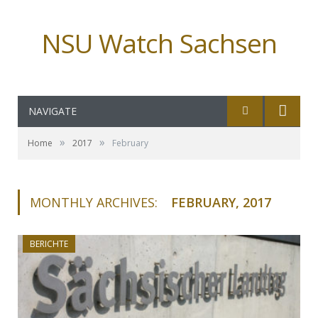
NSU Watch Sachsen
NAVIGATE
»
»
Home
2017
February
MONTHLY ARCHIVES:
FEBRUARY, 2017
BERICHTE