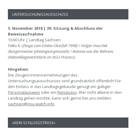
UNTERSUCHUNGSAUSSCHUSS
5. November 2018 | 39. Sitzung & Abschluss der
Beweisaufnahme
10:00 Uhr | Landtag Sachsen
Falko K. (Zeuge zum Edeka-Überfall 1998) / Holger Haschek
(Bürgermeister Johanngeorgenstadt) / Antonia von der Behrens
(Nebenklagevertreterin im NSU-Prozess)
Hingehen:
Die Zeugen/innenvernehmungen des
Untersuchungsausschusses sind grundsätzlich öffentlich! Für
den Einlass in das Landtagsgebäude genügt ein gültiger
Personalausweis
oder ein
Reisepass
. Wer nicht alleine in den
Landtag gehen möchte, kann sich gerne bei uns melden:
sachsen@nsu-watch.info
»KEIN SCHLUSSSTRICH«