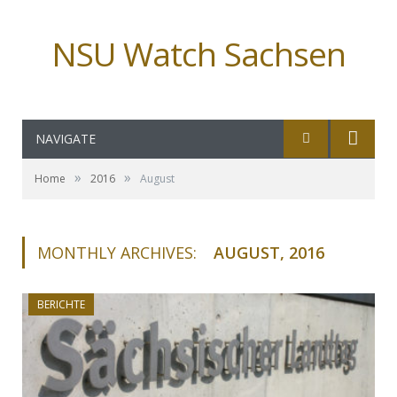
NSU Watch Sachsen
NAVIGATE
»
»
Home
2016
August
MONTHLY ARCHIVES:
AUGUST, 2016
BERICHTE