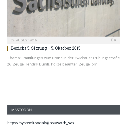
22. AUGUST 2016
0
Bericht 5. Sitzung – 5. Oktober 2015
Thema: Ermittlungen zum Brand in der Zwickauer Frühlingsstraße
26 Zeuge Hendrik Düniß, Polizeibeamter Zeuge Jörn…
MASTODON
https://systemli.social/@nsuwatch_sax