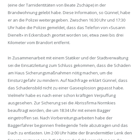
(eine der Tarnidentitäten von Beate Zschäpe)
in der
Brandwohnung gelebt habe. Diese Information, so Günnel, habe
er an die Polizei weitergegeben. Zwischen 16:30 Uhr und 17:30
Uhr habe die Polizei gemeldet, dass das Telefon von »Susann
Dienelt« in Eckersbach geortet worden sei, etwa zwei bis drei
Kilometer vom Brandort entfernt.
In Zusammenarbeit mit einem Statiker und der Stadtverwaltung
sei die Einsatzleitung zum Schluss gekommen, dass die Schäden
am Haus Sicherungsmaßnahmen nötig machen, um die
Einsturzgefahr zu mindern. Auf Nachfrage erklärt Günnel, dass
das Schadensbild nicht zu einer Gasexplosion gepasst habe.
Vielmehr habe es nach einer schon kräftigen Verpuffung
ausgesehen. Zur Sicherung sei die Abrissfirma Normkies
beauftragt worden, die um 18:34 Uhr mit einem Bagger
eingetroffen sei. Nach Vorbereitungsarbeiten habe der
Baggerfahrer begonnen freiliegende Teile abzutragen und das
Dach zu entlasten. Um 2:00 Uhr hätte der Brandermittler Lenk den