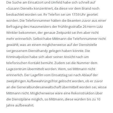
Die Suche am Einsatzort und Umfeld habe sich schnell auf
»Susann Dienelt« konzentriert, da diese vor dem Brand noch
beobachtet worden sei. Ihr Telefon sei um 17:59 Uhr geortet
worden. Die Telefonnummer hätten die Beamten zuvor aus einer
Befragung des Hausmeisters der Frühlingsstraße 26 Herrn Lutz
Winkler bekommen, der genaue Zeitpunkt sei ihm aber nicht
mehr erinnerlich. Selbst habe Mittmann die Telefonnummer nicht
gewählt, was an einem möglicherweise auf der Dienststelle
vergessenem Diensthandy gelegen haben könnte. Die
Kriminalpolizei habe sich aber seiner Ansicht nach um
telefonischen Kontakt bemüht. Zudem sei die Nummer dem
Lagezentrum übermittelt worden. Wem, sei Mittmann nicht
erinnerlich. Der Lagefilm vom Einsatztag sei nach Ablauf der
zweijährigen Aufbewahrungsfrist gelöscht worden, ob er zuvor
an die Generalbundesanwaltschaft übermittelt worden sei, w
isse
Mittmann nicht. Möglicherweise wäre eine Rekonstruktion über
die Dienstpläne möglich, so Mittmann, diese würden bis zu 10
Jahre aufbewahrt.