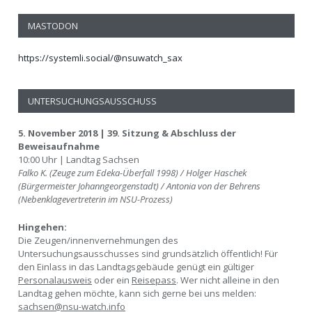
MASTODON
https://systemli.social/@nsuwatch_sax
UNTERSUCHUNGSAUSSCHUSS
5. November 2018 | 39. Sitzung & Abschluss der
Beweisaufnahme
10:00 Uhr | Landtag Sachsen
Falko K. (Zeuge zum Edeka-Überfall 1998) / Holger Haschek
(Bürgermeister Johanngeorgenstadt) / Antonia von der Behrens
(Nebenklagevertreterin im NSU-Prozess)
Hingehen:
Die Zeugen/innenvernehmungen des
Untersuchungsausschusses sind grundsätzlich öffentlich! Für
den Einlass in das Landtagsgebäude genügt ein gültiger
Personalausweis
oder ein
Reisepass
. Wer nicht alleine in den
Landtag gehen möchte, kann sich gerne bei uns melden:
sachsen@nsu-watch.info