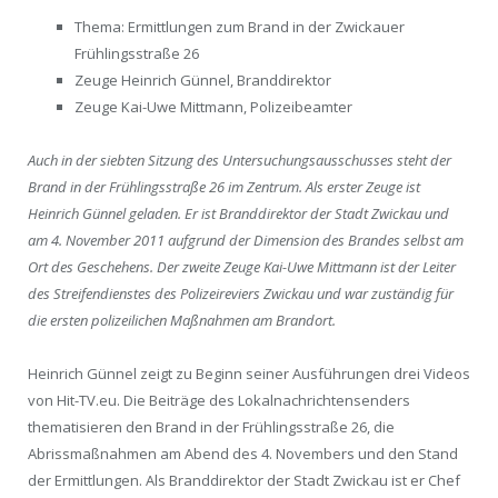
Thema: Ermittlungen zum Brand in der Zwickauer
Frühlingsstraße 26
Zeuge Heinrich Günnel, Branddirektor
Zeuge Kai-Uwe Mittmann, Polizeibeamter
Auch in der siebten Sitzung des Untersuchungsausschusses steht der
Brand in der Frühlingsstraße 26 im Zentrum. Als erster Zeuge ist
Heinrich Günnel geladen. Er ist Branddirektor der Stadt Zwickau und
am 4. November 2011 aufgrund der Dimension des Brandes selbst am
Ort des Geschehens. Der zweite Zeuge Kai-Uwe Mittmann ist der Leiter
des Streifendienstes des Polizeireviers Zwickau und war zuständig für
die ersten polizeilichen Maßnahmen am Brandort.
Heinrich Günnel zeigt zu Beginn seiner Ausführungen drei Videos
von Hit-TV.eu. Die Beiträge des Lokalnachrichtensenders
thematisieren den Brand in der Frühlingsstraße 26, die
Abrissmaßnahmen am Abend des 4. Novembers und den Stand
der Ermittlungen. Als Branddirektor der Stadt Zwickau ist er Chef