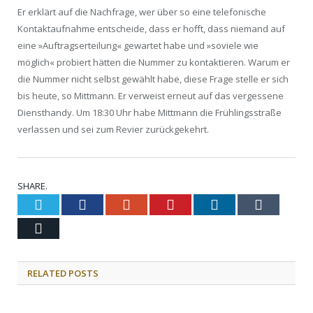
Er erklärt auf die Nachfrage, wer über so eine telefonische
Kontaktaufnahme entscheide, dass er hofft, dass niemand auf
eine »Auftragserteilung« gewartet habe und »soviele wie
möglich« probiert hätten die Nummer zu kontaktieren. Warum er
die Nummer nicht selbst gewählt habe, diese Frage stelle er sich
bis heute, so Mittmann. Er verweist erneut auf das vergessene
Diensthandy. Um 18:30 Uhr habe Mittmann die Frühlingsstraße
verlassen und sei zum Revier zurückgekehrt.
SHARE.
Twitter
Facebook
Google+
Pinterest
LinkedIn
Tumblr
Email
RELATED POSTS